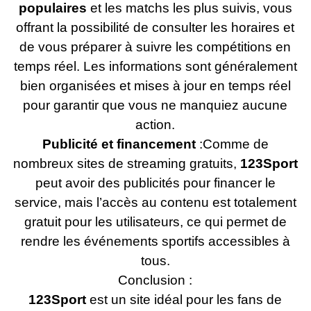
populaires
et les matchs les plus suivis, vous
offrant la possibilité de consulter les horaires et
de vous préparer à suivre les compétitions en
temps réel. Les informations sont généralement
bien organisées et mises à jour en temps réel
pour garantir que vous ne manquiez aucune
action.
Publicité et financement
:
Comme de
nombreux sites de streaming gratuits,
123Sport
peut avoir des publicités pour financer le
service, mais l’accès au contenu est totalement
gratuit pour les utilisateurs, ce qui permet de
rendre les événements sportifs accessibles à
tous.
Conclusion :
123Sport
est un site idéal pour les fans de