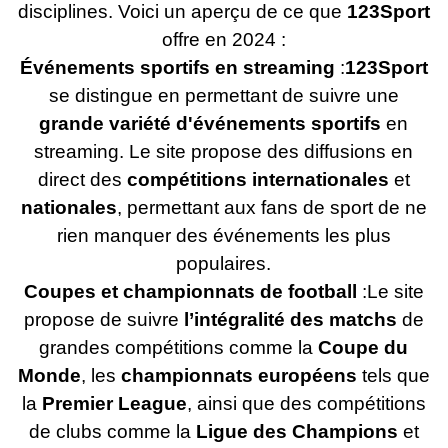
disciplines. Voici un aperçu de ce que
123Sport
offre en 2024 :
Événements sportifs en streaming
:
123Sport
se distingue en permettant de suivre une
grande variété d'événements sportifs
en
streaming. Le site propose des diffusions en
direct des
compétitions internationales
et
nationales
, permettant aux fans de sport de ne
rien manquer des événements les plus
populaires.
Coupes et championnats de football
:
Le site
propose de suivre
l’intégralité des matchs
de
grandes compétitions comme la
Coupe du
Monde
, les
championnats européens
tels que
la
Premier League
, ainsi que des compétitions
de clubs comme la
Ligue des Champions
et