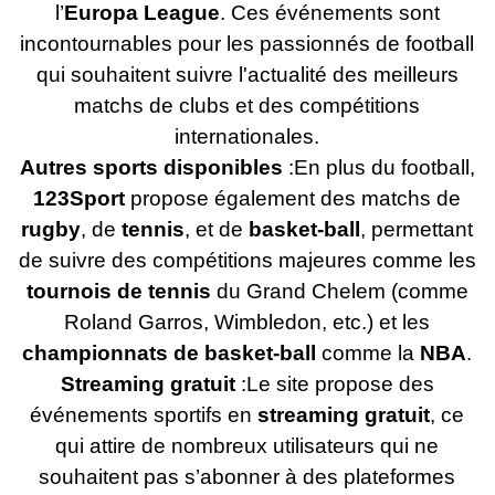
l’
Europa League
. Ces événements sont
incontournables pour les passionnés de football
qui souhaitent suivre l'actualité des meilleurs
matchs de clubs et des compétitions
internationales.
Autres sports disponibles
:
En plus du football,
123Sport
propose également des matchs de
rugby
, de
tennis
, et de
basket-ball
, permettant
de suivre des compétitions majeures comme les
tournois de tennis
du Grand Chelem (comme
Roland Garros, Wimbledon, etc.) et les
championnats de basket-ball
comme la
NBA
.
Streaming gratuit
:
Le site propose des
événements sportifs en
streaming gratuit
, ce
qui attire de nombreux utilisateurs qui ne
souhaitent pas s’abonner à des plateformes