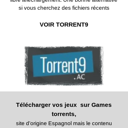
si vous cherchez des fichiers récents
VOIR TORRENT9
Télécharger vos jeux sur Games
torrents,
site d’origine Espagnol mais le contenu