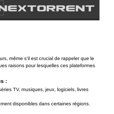
s, même s'il est crucial de rappeler que le
lques raisons pour lesquelles ces plateformes
s :
ries TV, musiques, jeux, logiciels, livres
ement disponibles dans certaines régions.