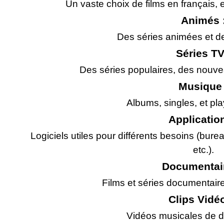
Un vaste choix de films en français, e
Animés 
Des séries animées et de
Séries TV
Des séries populaires, des nouve
Musique 
Albums, singles, et play
Application
Logiciels utiles pour différents besoins (bur
etc.).
Documentair
Films et séries documentaire
Clips Vidéo
Vidéos musicales de di