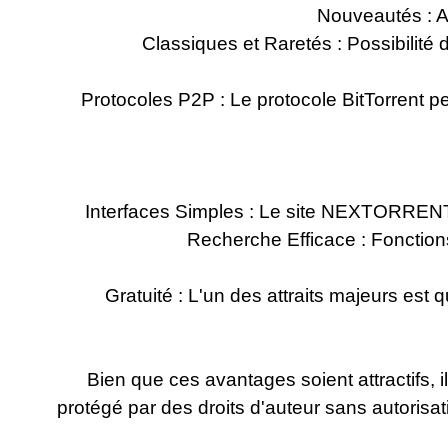
Nouveautés : Ac
Classiques et Raretés : Possibilité
Protocoles P2P : Le protocole BitTorrent pe
Interfaces Simples : Le site NEXTORRENT as 
Recherche Efficace : Fonction
Gratuité : L'un des attraits majeurs es
Bien que ces avantages soient attractifs, i
protégé par des droits d'auteur sans autorisat