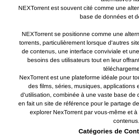
NEXTorrent est souvent cité comme une altern
base de données et de 
NEXTorrent
se positionne comme une alternat
torrents, particulièrement lorsque d'autres s
de contenus, une interface conviviale et un
besoins des utilisateurs tout en leur offra
téléchargeme
NexTorrent est une plateforme idéale pour to
des films, séries, musiques, applications 
d'utilisation, combinée à une vaste base de
en fait un site de référence pour le partage d
explorer NexTorrent par vous-même et à p
contenus
Catégories de Cont