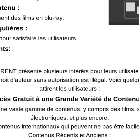
ntenu :
ent des films en blu-ray.
ulières :
r satisfaire les utilisateurs.
nts:
 présente plusieurs intérêts pour leurs utilisateur
it d'auteur sans autorisation est illégal. Voici que
attirent les utilisateurs :
cès Gratuit à une Grande Variété de Contenu
une vaste gamme de contenus, y compris des films, sé
électroniques, et plus encore.
ntenus internationaux qui peuvent ne pas être facil
Contenus Récents et Anciens :