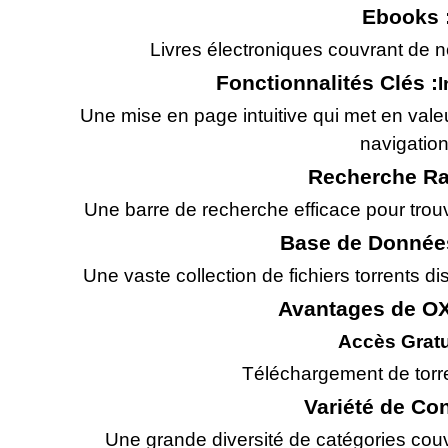
Ebooks 
Livres électroniques couvrant de 
Fonctionnalités Clés :
I
Une mise en page intuitive qui met en valeur 
navigation
Recherche Ra
Une barre de recherche efficace pour trou
Base de Données
Une vaste collection de fichiers torrents d
Avantages de OX
Accès Gratu
Téléchargement de torre
Variété de Co
Une grande diversité de catégories couv