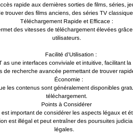
cès rapide aux dernières sorties de films, séries, j
 de trouver des films anciens, des séries TV classiq
Téléchargement Rapide et Efficace :
rmet des vitesses de téléchargement élevées grâce à 
utilisateurs.
Facilité d’Utilisation :
une interfaces conviviale et intuitive, facilitant la
s de recherche avancée permettant de trouver rapide
Économie :
t que les contenus sont généralement disponibles gra
téléchargement.
Points à Considérer
l est important de considérer les aspects légaux et é
ion est illégal et peut entraîner des poursuites jud
légales.