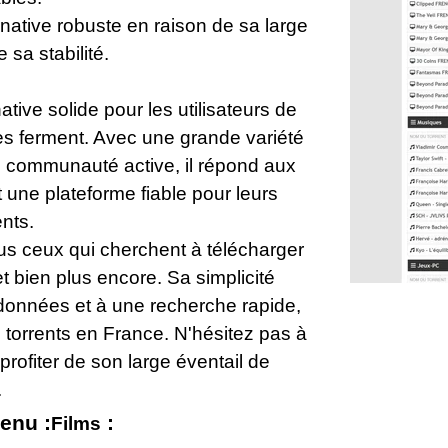
ative robuste en raison de sa large
sa stabilité.
ive solide pour les utilisateurs de
ites ferment. Avec une grande variété
e communauté active, il répond aux
nt une plateforme fiable pour leurs
nts.
us ceux qui cherchent à télécharger
et bien plus encore. Sa simplicité
 données et à une recherche rapide,
e torrents en France. N'hésitez pas à
rofiter de son large éventail de
.
enu :
:
Films