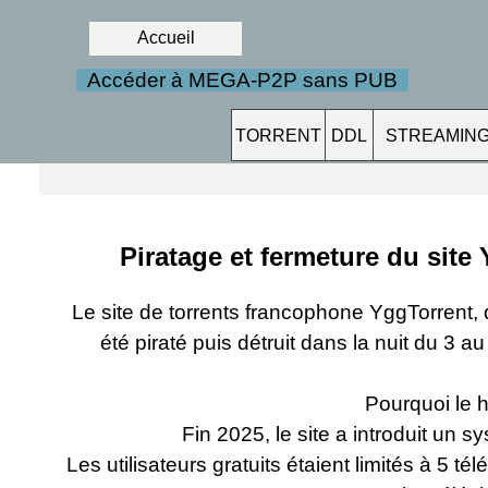
Accueil
Accéder à MEGA-P2P sans PUB
TORRENT
DDL
STREAMIN
Piratage et fermeture du sit
Le site de torrents francophone YggTorrent, qu
été piraté puis détruit dans la nuit du 
Pourquoi le 
Fin 2025, le site a introduit un
Les utilisateurs gratuits étaient limités à 5 t