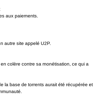
;
iées aux paiements.
 un autre site appelé U2P.
r en colère contre sa monétisation, ce qui a
 de la base de torrents aurait été récupérée et
communauté.