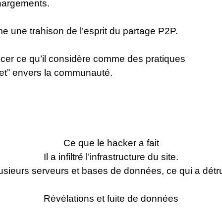
chargements.
une trahison de l’esprit du partage P2P.
ncer ce qu’il considère comme des pratiques
ket” envers la communauté.
Ce que le hacker a fait
Il a infiltré l’infrastructure du site.
lusieurs serveurs et bases de données, ce qui a détrui
Révélations et fuite de données