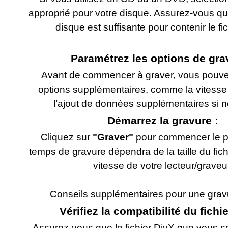
approprié pour votre disque. Assurez-vous qu
disque est suffisante pour contenir le fi
Paramétrez les options de gra
Avant de commencer à graver, vous pouve
options supplémentaires, comme la vitesse
l’ajout de données supplémentaires si n
Démarrez la gravure :
Cliquez sur
"Graver"
pour commencer le p
temps de gravure dépendra de la taille du fich
vitesse de votre lecteur/graveu
Conseils supplémentaires pour une grav
Vérifiez la compatibilité du fichie
Assurez-vous que le fichier DivX que vous s