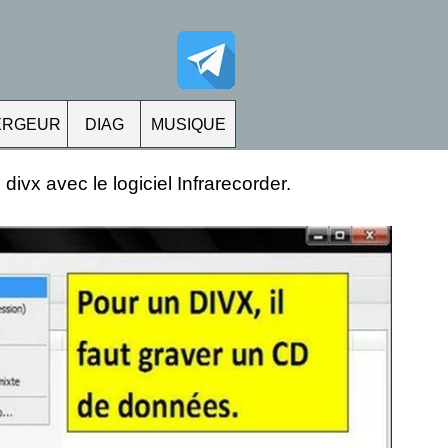
ERGEUR
DIAG
MUSIQUE
ivx avec le logiciel Infrarecorder.