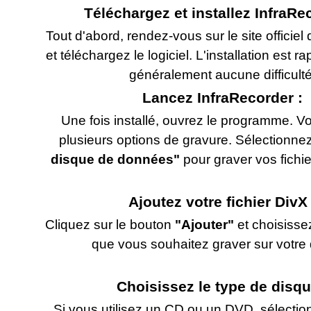
Téléchargez et installez InfraRe
Tout d'abord, rendez-vous sur le site officiel
et téléchargez le logiciel. L'installation est r
généralement aucune difficulté
Lancez InfraRecorder :
Une fois installé, ouvrez le programme. Vo
plusieurs options de gravure. Sélectionne
disque de données"
pour graver vos fichie
Ajoutez votre fichier DivX 
Cliquez sur le bouton
"Ajouter"
et choisissez
que vous souhaitez graver sur votre 
Choisissez le type de disqu
Si vous utilisez un CD ou un DVD, sélectio