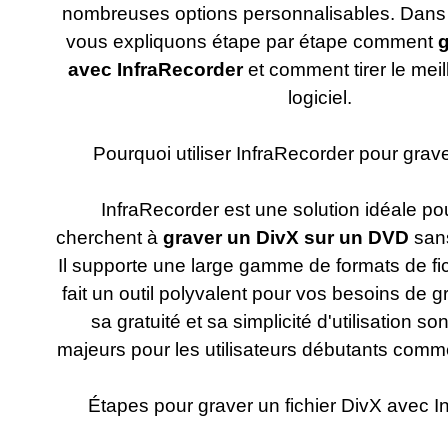
nombreuses options personnalisables. Dans
vous expliquons étape par étape comment
g
avec InfraRecorder
et comment tirer le meil
logiciel.
Pourquoi utiliser InfraRecorder pour grav
InfraRecorder est une solution idéale po
cherchent à
graver un DivX sur un DVD
sans
Il supporte une large gamme de formats de fic
fait un outil polyvalent pour vos besoins de g
sa gratuité et sa simplicité d'utilisation so
majeurs pour les utilisateurs débutants com
Étapes pour graver un fichier DivX avec I