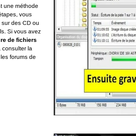
est une méthode
 étapes, vous
X sur des CD ou
s. Si vous avez
re de fichiers
à consulter la
 les forums de