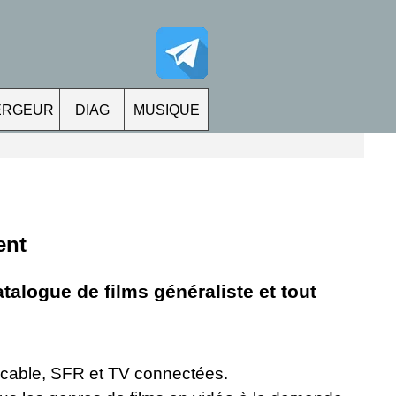
ERGEUR
DIAG
MUSIQUE
ent
alogue de films généraliste et tout
icable, SFR et TV connectées.