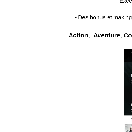
- Exce
- Des bonus et making-o
Action, Aventure, Comé