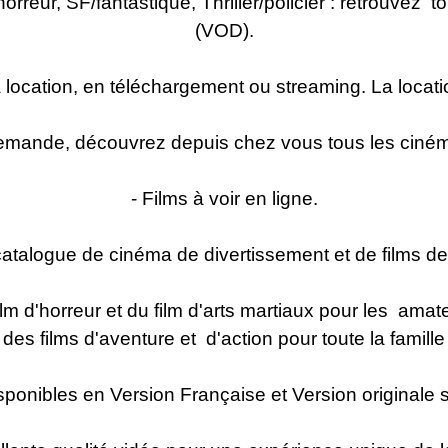
orreur, SF/fantastique, Thriller/policier : retrouvez
(VOD).
 location, en téléchargement ou streaming. La locati
mande, découvrez depuis chez vous tous les ciném
- Films à voir en ligne.
catalogue de cinéma de divertissement et de films de
u film d'horreur et du film d'arts martiaux pour les a
des films d'aventure et d'action pour toute la famille
isponibles en Version Française et Version originale s