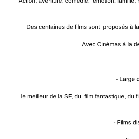
Action, aventure, comédie, émotion, famille, h
Des centaines de films sont proposés à la
Avec Cinémas à la de
- Large 
le meilleur de la SF, du film fantastique, d
- Films d