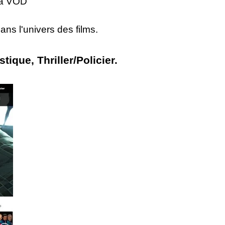
 la VOD
ans l'univers des films.
que, Thriller/Policier.