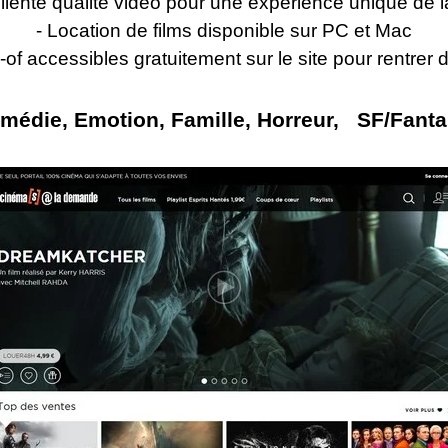
llente qualité vidéo pour une expérience unique de
- Location de films disponible sur PC et Mac
f accessibles gratuitement sur le site pour rentrer d
die, Emotion, Famille, Horreur, SF/Fantasti