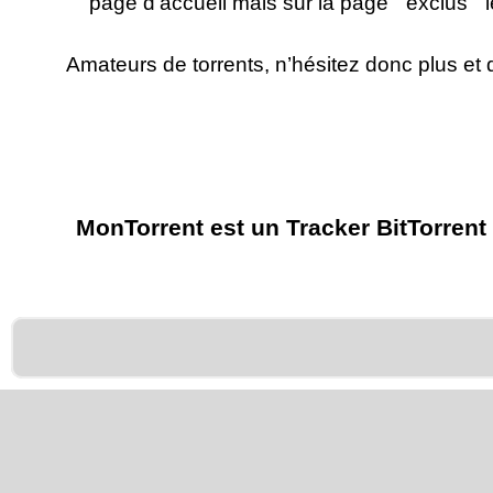
page d’accueil mais sur la page ” exclus “ 
Amateurs de torrents, n’hésitez donc plus et
MonTorrent est un Tracker BitTorrent 