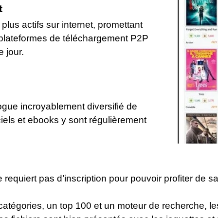
t
 plus actifs sur internet, promettant
 plateformes de téléchargement P2P
 jour.
logue incroyablement diversifié de
ciels et ebooks y sont régulièrement
requiert pas d’inscription pour pouvoir profiter de 
catégories, un top 100 et un moteur de recherche, les