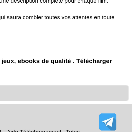
t une description complète pour chaque film.
ui saura combler toutes vos attentes en toute
 jeux, ebooks de qualité . Télécharger
t
Aide Téléchargement Tutos