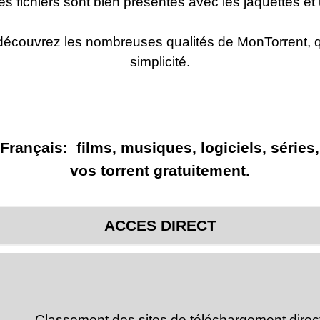
les fichiers sont bien présentés avec les jaquettes e
 découvrez les nombreuses qualités de MonTorrent, q
simplicité.
Français: films, musiques, logiciels, séries,
vos torrent gratuitement.
ACCES DIRECT
Classement des sites de téléchargement direc