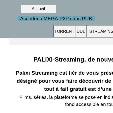
Accueil
Accéder à MEGA-P2P sans PUB
TORRENT
DDL
STREAMIN
PALIXI-Streaming, de nouv
Palixi Streaming est fièr de vous prés
désigné pour vous faire découvrir de
tout à fait gratuit est d’un
Films, séries, la plateforme se pose en ind
fond accessible en tou