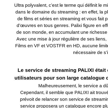
Ultra polyvalent, c’est le terme qui définit le 
dans le domaine du streaming : en effet, la 
de films et séries en streaming et vous fait 
d’œuvres en tous genres. Palixi figure en ef
de son monde, en accumulant une richesse d
Avec une mise à jour régulière de ses liens,
Films en VF et VOSTFR en HD, aucune limite 
nécessaire de s’i
Le service de streaming PALIXI étai
utilisateurs pour son large catalogue d
Malheureusement, le service a d
Cependant, il semble que PALIXI ait trouv
prévoit de relancer son service de streami
service proposera un catalogue encore plus