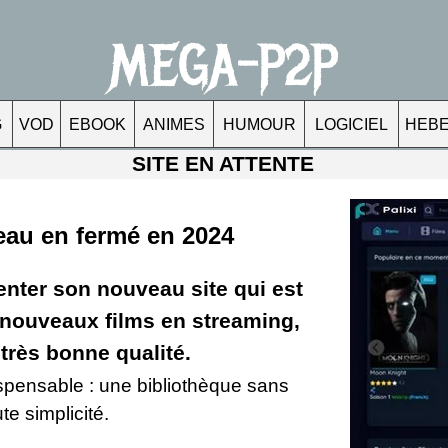
MEGA-P2P
G
VOD
EBOOK
ANIMES
HUMOUR
LOGICIEL
HEB
SITE EN ATTENTE
eau en fermé en 2024
enter son nouveau site qui est
 nouveaux films en streaming,
e très bonne qualité.
ispensable : une bibliothèque sans
te simplicité.