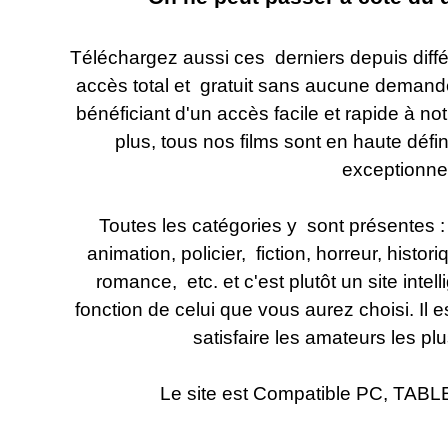
Téléchargez aussi ces derniers depuis diffé
accès total et gratuit sans aucune demande
bénéficiant d'un accès facile et rapide à n
plus, tous nos films sont en haute défi
exceptionnel
Toutes les catégories y sont présentes : 
animation, policier, fiction, horreur, histo
romance, etc. et c'est plutôt un site intell
fonction de celui que vous aurez choisi. Il 
satisfaire les amateurs les pl
Le site est Compatible PC, T