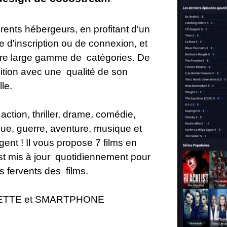
rents hébergeurs, en profitant d'un
 d'inscription ou de connexion, et
otre large gamme de catégories. De
nition avec une qualité de son
le.
action, thriller, drame, comédie,
rique, guerre, aventure, musique et
igent ! Il vous propose 7 films en
est mis à jour quotidiennement pour
us fervents des films.
ABLETTE et SMARTPHONE