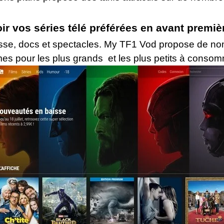
oir vos séries télé préférées en avant premièr
sse, docs et spectacles. My TF1 Vod propose de 
es pour les plus grands et les plus petits à consom