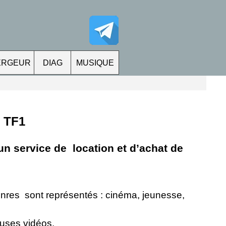
ERGEUR
DIAG
MUSIQUE
 TF1
un service de location et d’achat de
nres sont représentés : cinéma, jeunesse,
euses vidéos.