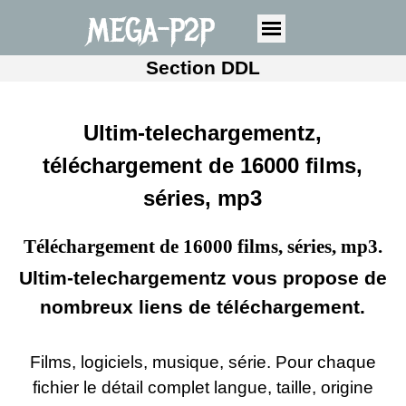
MEGA-P2P
Section DDL
Ultim-telechargementz,
téléchargement de 16000 films,
séries, mp3
Téléchargement de 16000 films, séries, mp3.
Ultim-telechargementz
vous propose de
nombreux liens de téléchargement.
Films, logiciels, musique, série. Pour chaque
fichier le détail complet langue, taille, origine