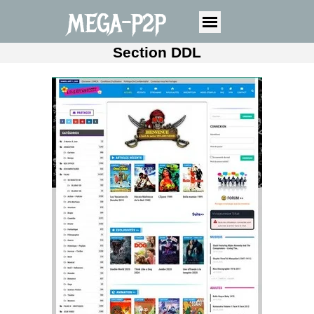
MEGA-P2P
Section DDL