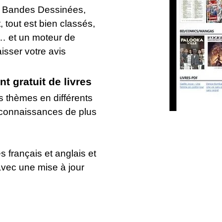
 Bandes Dessinées,
 tout est bien classés,
e… et un moteur de
sser votre avis
t gratuit de livres
s thèmes en différents
 connaissances de plus
 français et anglais et
avec une mise à jour