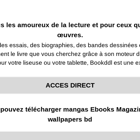
us les amoureux de la lecture et pour ceux q
œuvres.
s essais, des biographies, des bandes dessinées et b
ent le livre que vous cherchez grâce à son moteur d
pour votre liseuse ou votre tablette, Bookddl est une e
ACCES DIRECT
 pouvez télécharger mangas Ebooks Magazin
wallpapers bd